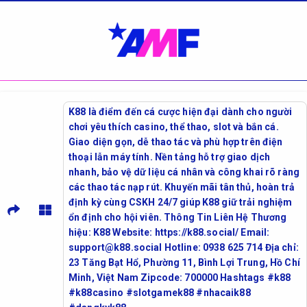
K88 là điểm đến cá cược hiện đại dành cho người
chơi yêu thích casino, thể thao, slot và bắn cá.
Giao diện gọn, dễ thao tác và phù hợp trên điện
thoại lẫn máy tính. Nền tảng hỗ trợ giao dịch
nhanh, bảo vệ dữ liệu cá nhân và công khai rõ ràng
các thao tác nạp rút. Khuyến mãi tân thủ, hoàn trả
định kỳ cùng CSKH 24/7 giúp K88 giữ trải nghiệm
ổn định cho hội viên. Thông Tin Liên Hệ Thương
hiệu: K88 Website: https://k88.social/ Email:
support@k88.social Hotline: 0938 625 714 Địa chỉ:
23 Tăng Bạt Hổ, Phường 11, Bình Lợi Trung, Hồ Chí
Minh, Việt Nam Zipcode: 700000 Hashtags #k88
#k88casino #slotgamek88 #nhacaik88