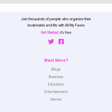
Join thousands of people who organize their
bookmarks and life with All My Faves
Get Started,
it’s free
Want More?
Blogs
Business
Education
Entertainment
Games