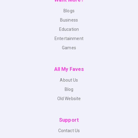
Blogs
Business
Education
Entertainment
Games
All My Faves
About Us
Blog
Old Website
Support
Contact Us