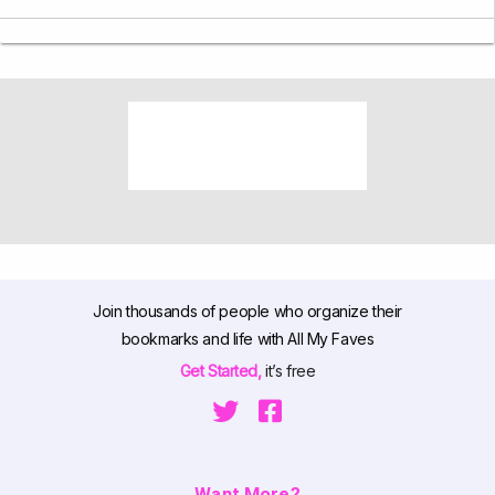
Join thousands of people who organize their
bookmarks and life with All My Faves
Get Started,
it’s free
Want More?