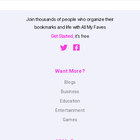
Join thousands of people who organize their
bookmarks and life with All My Faves
Get Started,
it’s free
Want More?
Blogs
Business
Education
Entertainment
Games