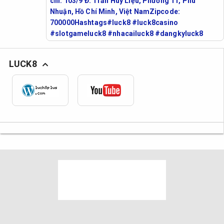
chỉ: 103/9 Đ. Trần Huy Liệu, Phường 11, Phú
Nhuận, Hồ Chí Minh, Việt NamZipcode:
700000Hashtags#luck8 #luck8casino
#slotgameluck8 #nhacailuck8 #dangkyluck8
LUCK8