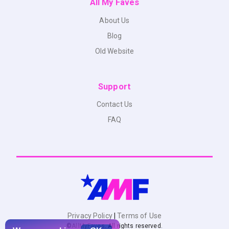
All My Faves
About Us
Blog
Old Website
Support
Contact Us
FAQ
Privacy Policy
|
Terms of Use
©
AllMyFaves
. All rights reserved.