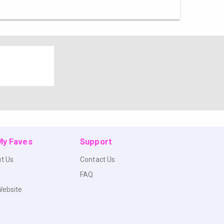
 My Faves
Support
t Us
Contact Us
FAQ
Website