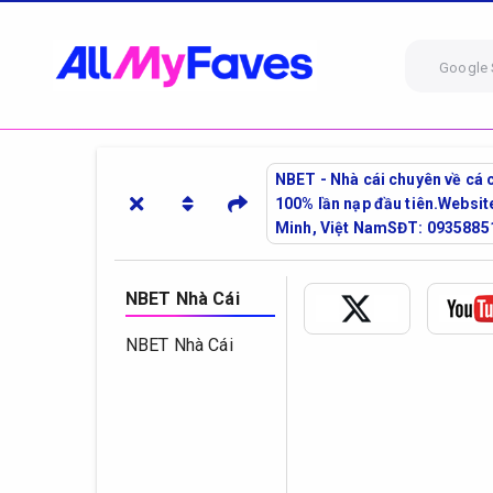
Google 
NBET - Nhà cái chuyên về cá c
100% lần nạp đầu tiên.Websit
Minh, Việt NamSĐT: 0935885
NBET Nhà Cái
NBET Nhà Cái