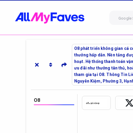
Google 
O8 phát triển không gian cá c
thưởng hấp dẫn. Nền tảng được 
hoạt. Hệ thống thanh toán vận
ưu đãi như thưởng tân thủ, ho
tham gia tại O8. Thông Tin Li
Nguyễn Kiệm, Phường 3, Hạn
O8