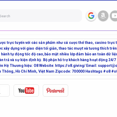
Search
ược trực tuyến với các sản phẩm như cá cược thể thao, casino trực ti
xây dựng với giao diện tối giản, thao tác mượt và tương thích trên n
 hành tự động tốc độ cao,bảo mật nhiều lớp đảm bảo an toàn dữ liệu
àn trả và sự kiện định kỳ. Bộ phận hỗ trợ khách hàng hoạt động 24/7
ên Hệ Thương hiệu: O8 Website: https://o8.giving/ Email: support@o
h Thông, Hồ Chí Minh, Việt Nam Zipcode: 700000 Hashtags #o8 