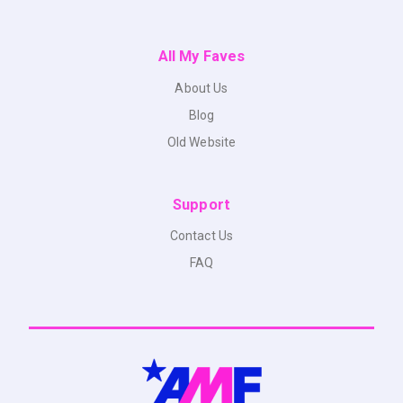
All My Faves
About Us
Blog
Old Website
Support
Contact Us
FAQ