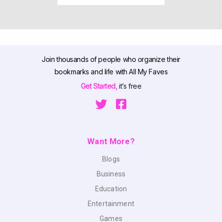
Join thousands of people who organize their
bookmarks and life with All My Faves
Get Started,
it’s free
Want More?
Blogs
Business
Education
Entertainment
Games