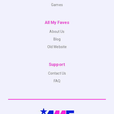
Games
All My Faves
About Us
Blog
Old Website
Support
Contact Us
FAQ