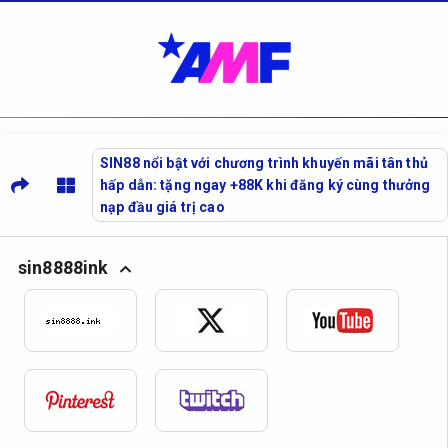
SIN88 nổi bật với chương trình khuyến mãi tân thủ
hấp dẫn: tặng ngay +88K khi đăng ký cùng thưởng
nạp đầu giá trị cao
sin8888ink