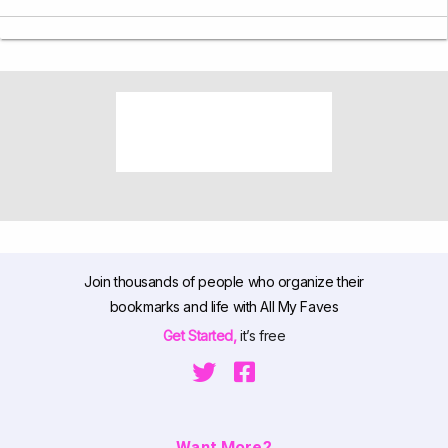
Join thousands of people who organize their
bookmarks and life with All My Faves
Get Started,
it’s free
Want More?