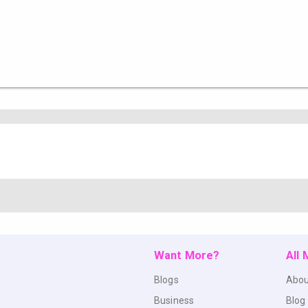
Want More?
All
Blogs
Abou
Business
Blog