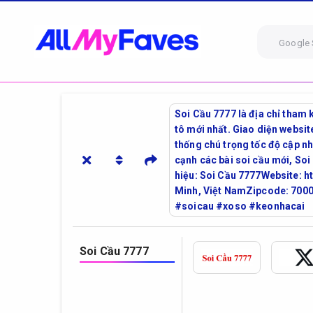
Google 
Soi Cầu 7777 là địa chỉ tham 
tô mới nhất. Giao diện websit
thống chú trọng tốc độ cập nh
cạnh các bài soi cầu mới, So
hiệu: Soi Cầu 7777Website: h
Minh, Việt NamZipcode: 70
#soicau #xoso #keonhacai
Soi Cầu 7777