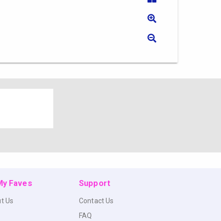
 My Faves
Support
t Us
Contact Us
FAQ