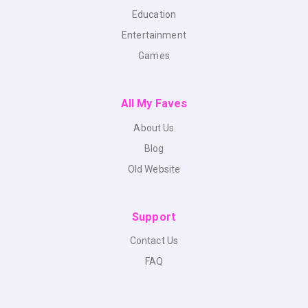
Education
Entertainment
Games
All My Faves
About Us
Blog
Old Website
Support
Contact Us
FAQ