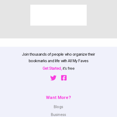
Join thousands of people who organize their
bookmarks and life with All My Faves
Get Started,
it’s free
Want More?
Blogs
Business