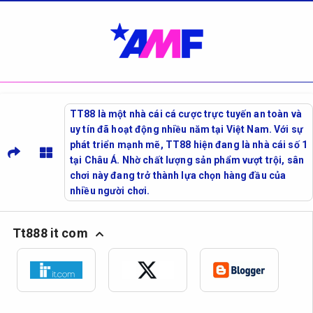
TT88 là một nhà cái cá cược trực tuyến an toàn và
uy tín đã hoạt động nhiều năm tại Việt Nam. Với sự
phát triển mạnh mẽ, TT88 hiện đang là nhà cái số 1
tại Châu Á. Nhờ chất lượng sản phẩm vượt trội, sân
chơi này đang trở thành lựa chọn hàng đầu của
nhiều người chơi.
Tt888 it com