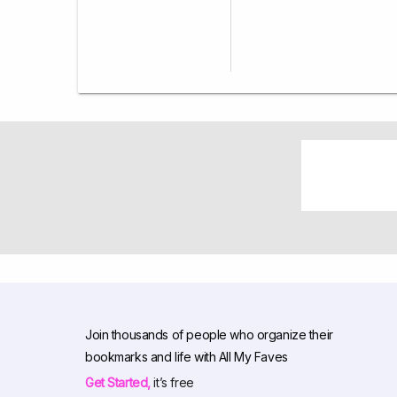
Join thousands of people who organize their
bookmarks and life with All My Faves
Get Started,
it’s free