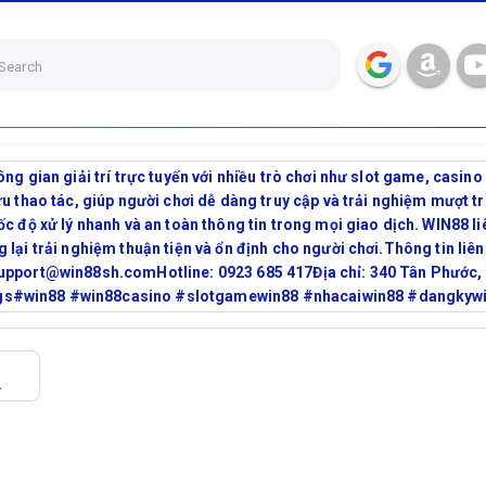
Search
ng gian giải trí trực tuyến với nhiều trò chơi như slot game, casino
ưu thao tác, giúp người chơi dễ dàng truy cập và trải nghiệm mượt tr
ốc độ xử lý nhanh và an toàn thông tin trong mọi giao dịch. WIN88 l
 lại trải nghiệm thuận tiện và ổn định cho người chơi.Thông tin li
upport@win88sh.comHotline: 0923 685 417Địa chỉ: 340 Tân Phước, P
s#win88 #win88casino #slotgamewin88 #nhacaiwin88 #dangkyw