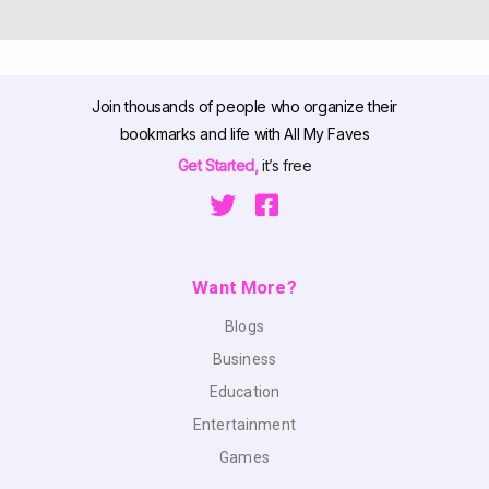
Join thousands of people who organize their
bookmarks and life with All My Faves
Get Started,
it’s free
Want More?
Blogs
Business
Education
Entertainment
Games