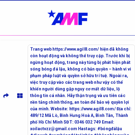
Trang web https://www.agil8.com/ hiện đã không
còn hoạt động và không thể truy cập. Trước khi bị
ngừng hoạt động, trang này từng bị phát hiện phát
sóng bóng đá lậu, không có bản quyền – hành vi vi
phạm pháp luật và quyền sở hữu trí tuệ. Ngoài ra,
việc truy cập vào các trang web như vậy có thể
khiến người dùng gặp nguy cơ mất dữ liệu, lộ
thông tin cá nhân. Hãy thận trọng và ưu tiên các
nền tảng chính thống, an toàn để bảo vệ quyền lợi
của mình. Website: https://www.agil8.com/ Địa chỉ:
489/12 Mã Lò, Bình Hưng Hoà A, Bình Tân, Thành
phố Hồ Chí Minh SĐT: 0346 032 749 Email:
xoilactvzz@gmail.com Hastags: #bóngđálậu