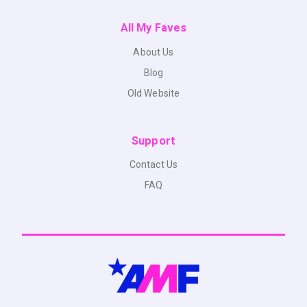
All My Faves
About Us
Blog
Old Website
Support
Contact Us
FAQ