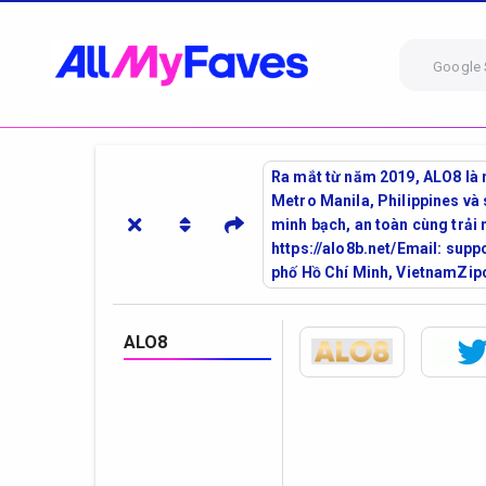
Google 
Ra mắt từ năm 2019, ALO8 là nề
Metro Manila, Philippines v
minh bạch, an toàn cùng trải
https://alo8b.net/Email: sup
phố Hồ Chí Minh, VietnamZi
ALO8