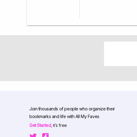
Join thousands of people who organize their
bookmarks and life with All My Faves
Get Started,
it’s free