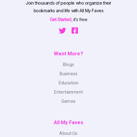
Join thousands of people who organize their
bookmarks and life with All My Faves
Get Started,
it’s free
Want More?
Blogs
Business
Education
Entertainment
Games
All My Faves
About Us