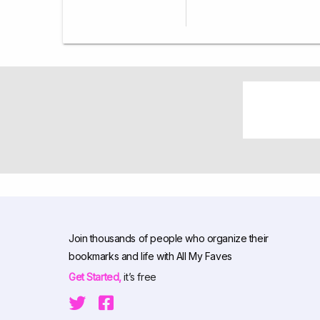
Join thousands of people who organize their
bookmarks and life with All My Faves
Get Started,
it’s free