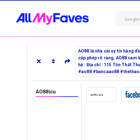
Google 
AO88 là nhà cái uy tín hàng đ
cấp phép rõ ràng, AO88 cam k
hệ : Địa chỉ : 115 Tôn Thất 
#ao88 #bancaao88 #thetha
AO88icu