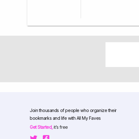
Join thousands of people who organize their
bookmarks and life with All My Faves
Get Started,
it’s free