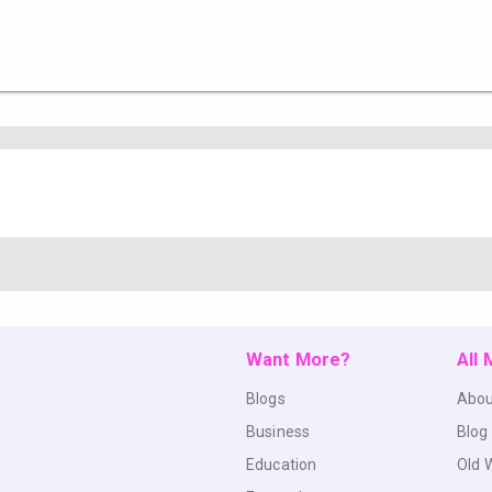
Want More?
All
Blogs
Abou
Business
Blog
Education
Old 