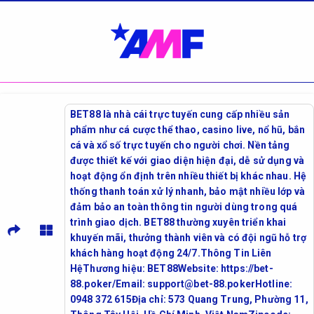
BET88 là nhà cái trực tuyến cung cấp nhiều sản
phẩm như cá cược thể thao, casino live, nổ hũ, bắn
cá và xổ số trực tuyến cho người chơi. Nền tảng
được thiết kế với giao diện hiện đại, dễ sử dụng và
hoạt động ổn định trên nhiều thiết bị khác nhau. Hệ
thống thanh toán xử lý nhanh, bảo mật nhiều lớp và
đảm bảo an toàn thông tin người dùng trong quá
trình giao dịch. BET88 thường xuyên triển khai
khuyến mãi, thưởng thành viên và có đội ngũ hỗ trợ
khách hàng hoạt động 24/7.Thông Tin Liên
HệThương hiệu: BET88Website: https://bet-
88.poker/Email: support@bet-88.pokerHotline:
0948 372 615Địa chỉ: 573 Quang Trung, Phường 11,