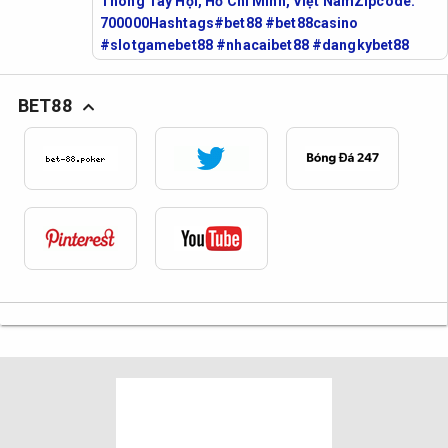
Thông Tây Hội, Hồ Chí Minh, Việt NamZipcode:
700000Hashtags#bet88 #bet88casino
#slotgamebet88 #nhacaibet88 #dangkybet88
BET88