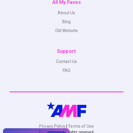
All My Faves
About Us
Blog
Old Website
Support
Contact Us
FAQ
Privacy Policy
|
Terms of Use
©
AllMyFaves
. All rights reserved.