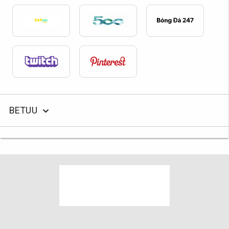
BETUU