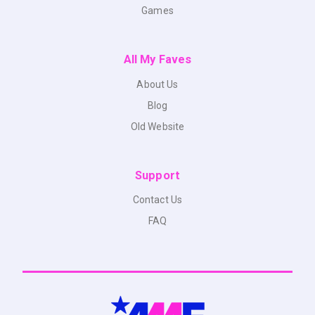
Games
All My Faves
About Us
Blog
Old Website
Support
Contact Us
FAQ