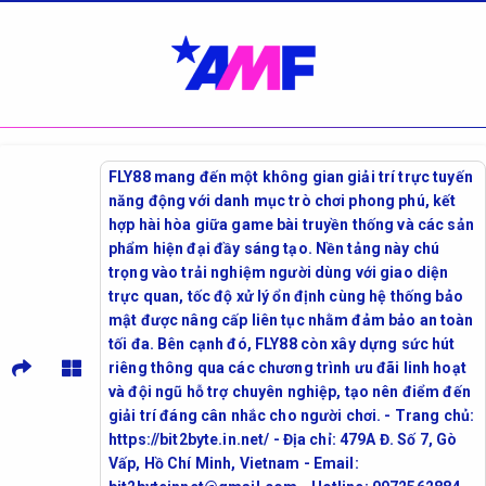
FLY88 mang đến một không gian giải trí trực tuyến
năng động với danh mục trò chơi phong phú, kết
hợp hài hòa giữa game bài truyền thống và các sản
phẩm hiện đại đầy sáng tạo. Nền tảng này chú
trọng vào trải nghiệm người dùng với giao diện
trực quan, tốc độ xử lý ổn định cùng hệ thống bảo
mật được nâng cấp liên tục nhằm đảm bảo an toàn
tối đa. Bên cạnh đó, FLY88 còn xây dựng sức hút
riêng thông qua các chương trình ưu đãi linh hoạt
và đội ngũ hỗ trợ chuyên nghiệp, tạo nên điểm đến
giải trí đáng cân nhắc cho người chơi. - Trang chủ:
https://bit2byte.in.net/ - Địa chỉ: 479A Đ. Số 7, Gò
Vấp, Hồ Chí Minh, Vietnam - Email: