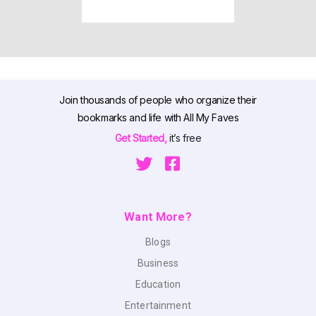
Join thousands of people who organize their
bookmarks and life with All My Faves
Get Started,
it’s free
Want More?
Blogs
Business
Education
Entertainment