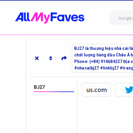
Google 
BJ27 là thương hiệu nhà cái 
chất lượng hàng đầu Châu Á hi
Phone: (+84) 914684227 Địa c
#nhacaibj27 #linkbj27 #tran
BJ27