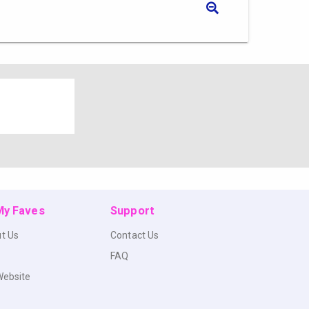
 My Faves
Support
t Us
Contact Us
FAQ
Website