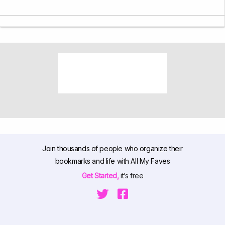
Join thousands of people who organize their
bookmarks and life with All My Faves
Get Started,
it’s free