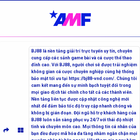
BJ88 là nền tảng giải trí trực tuyến uy tín, chuyên
cung cấp các sảnh game bài và cá cược thể thao
đỉnh cao. Với BJ88, người chơi sẽ được trải nghiệm
không gian cá cược chuyên nghiệp cùng hệ thống
bảo mật tối ưu tại https://bj88-vnd.com/. Chúng tôi
cam kết mang đến sự minh bạch tuyệt đối trong
mọi giao dịch tài chính cho tất cả các thành viên.
Nền tảng liên tục được cập nhật công nghệ mới
nhất để đảm bảo tốc độ truy cập nhanh chóng và
không bị gián đoạn. Đội ngũ hỗ trợ khách hàng của
BJ88 luôn sẵn sàng phục vụ 24/7 với thái độ nhiệt
tình và chuyên môn cao. Mọi thông tin cá nhân của
bạn đều được mã hóa đa tầng nhằm ngăn chặn mọi