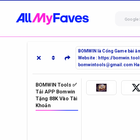
Google 
BOMWIN là Cổng Game bài ăn ti
Website : https://bomwin.tool
bomwintools@gmail.com Has
BOMWIN Tools ✅
Tải APP Bomwin
Tặng 88K Vào Tài
Khoản