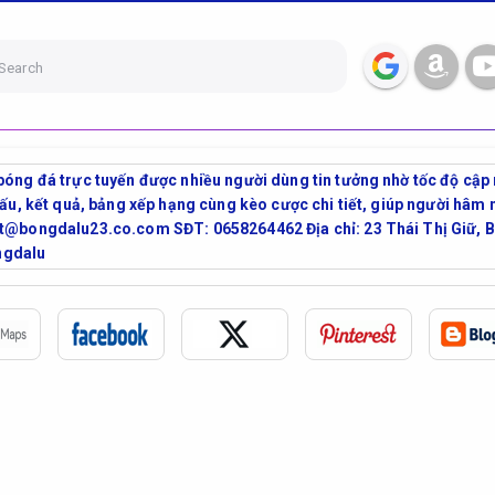
Search
bóng đá trực tuyến được nhiều người dùng tin tưởng nhờ tốc độ cập 
 đấu, kết quả, bảng xếp hạng cùng kèo cược chi tiết, giúp người hâm
ct@bongdalu23.co.com SĐT: 0658264462 Địa chỉ: 23 Thái Thị Giữ, 
ngdalu