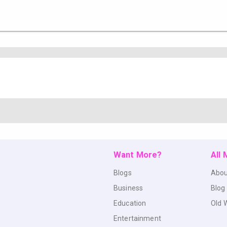
Want More?
All
Blogs
Abou
Business
Blog
Education
Old 
Entertainment