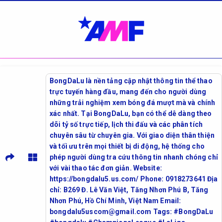
BongDaLu là nền tảng cập nhật thông tin thể thao
trực tuyến hàng đầu, mang đến cho người dùng
những trải nghiệm xem bóng đá mượt mà và chính
xác nhất. Tại BongDaLu, bạn có thể dễ dàng theo
dõi tỷ số trực tiếp, lịch thi đấu và các phân tích
chuyên sâu từ chuyên gia. Với giao diện thân thiện
và tối ưu trên mọi thiết bị di động, hệ thống cho
phép người dùng tra cứu thông tin nhanh chóng chỉ
với vài thao tác đơn giản. Website:
https://bongdalu5.us.com/ Phone: 0918273641 Địa
chỉ: B269 Đ. Lê Văn Việt, Tăng Nhơn Phú B, Tăng
Nhơn Phú, Hồ Chí Minh, Việt Nam Email:
bongdalu5uscom@gmail.com Tags: #BongDaLu