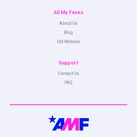
All My Faves
About Us
Blog
Old Website
Support
Contact Us
FAQ