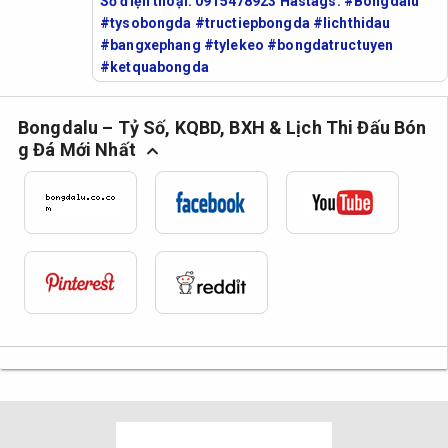
Số điện thoại: 0915478923 Hastags: #Bongdalu
#tysobongda #tructiepbongda #lichthidau
#bangxephang #tylekeo #bongdatructuyen
#ketquabongda
Bongdalu – Tỷ Số, KQBD, BXH & Lịch Thi Đấu Bón
g Đá Mới Nhất