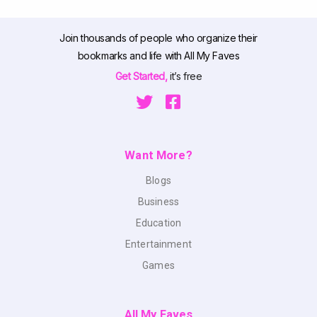
Join thousands of people who organize their
bookmarks and life with All My Faves
Get Started,
it’s free
Want More?
Blogs
Business
Education
Entertainment
Games
All My Faves