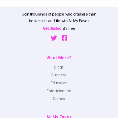
Join thousands of people who organize their
bookmarks and life with All My Faves
Get Started,
it’s free
Want More?
Blogs
Business
Education
Entertainment
Games
All My Faves