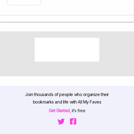
Join thousands of people who organize their
bookmarks and life with All My Faves
Get Started,
it’s free