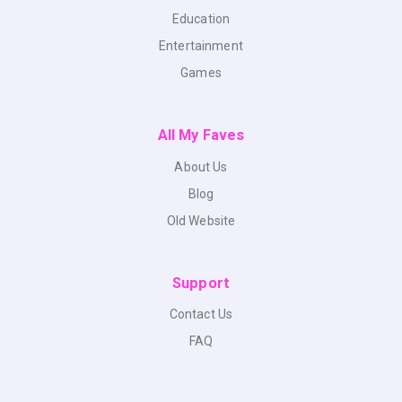
Education
Entertainment
Games
All My Faves
About Us
Blog
Old Website
Support
Contact Us
FAQ