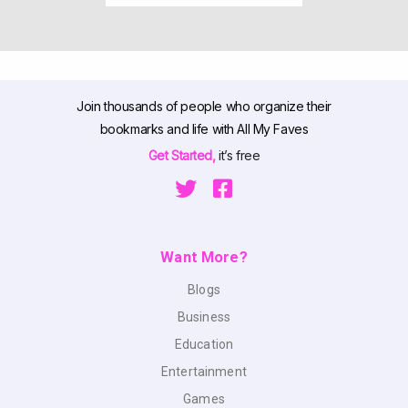
Join thousands of people who organize their
bookmarks and life with All My Faves
Get Started,
it’s free
Want More?
Blogs
Business
Education
Entertainment
Games