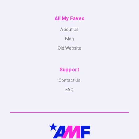
All My Faves
About Us
Blog
Old Website
Support
Contact Us
FAQ