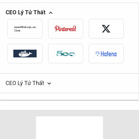
CEO Lý Tử Thất
CEO Lý Tử Thất