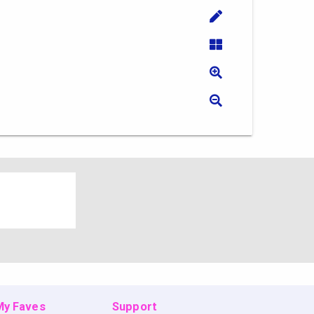
 My Faves
Support