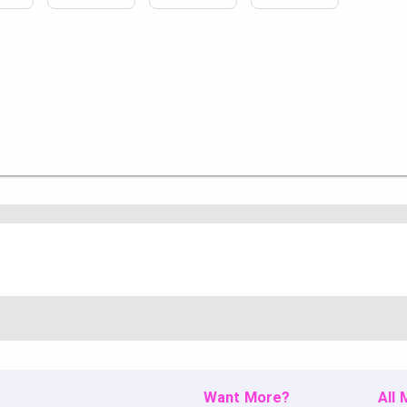
Want More?
All