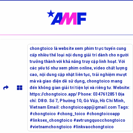
chongtoico là website xem phim trực tuyến cung
cấp nhiều thể loại nội dung giải trí dành cho người
trưởng thành với khả năng truy cập linh hoạt. Với
các yếu tố như xem phim online, video chất lượng
cao, nội dung cập nhật liên tục, trải nghiệm mượt
mà và giao diện dễ sử dụng, chongtoico mang
đến không gian giải trí tiện lợi và riêng tư. Website:
https://chongtoico.app/ Phone: 0347612851 Địa
chỉ: D8 Đ. Số 7, Phường 10, Gò Vấp, Hồ Chí Minh,
Vietnam Email: chongtoicoapp@gmail.com Tags:
#chongtoico #chong_toico #chongtoicoapp
#linksex_chongtoico #avtrungquocchongtoico
#vietnamchongtoico #linkvaochongtoico