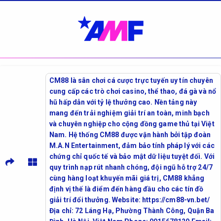
CM88 là sân chơi cá cược trực tuyến uy tín chuyên
cung cấp các trò chơi casino, thể thao, đá gà và nổ
hũ hấp dẫn với tỷ lệ thưởng cao. Nền tảng này
mang đến trải nghiệm giải trí an toàn, minh bạch
và chuyên nghiệp cho cộng đồng game thủ tại Việt
Nam. Hệ thống CM88 được vận hành bởi tập đoàn
M.A.N Entertainment, đảm bảo tính pháp lý với các
chứng chỉ quốc tế và bảo mật dữ liệu tuyệt đối. Với
quy trình nạp rút nhanh chóng, đội ngũ hỗ trợ 24/7
cùng hàng loạt khuyến mãi giá trị, CM88 khẳng
định vị thế là điểm đến hàng đầu cho các tín đồ
giải trí đổi thưởng. Website: https://cm88-vn.bet/
Địa chỉ: 72 Láng Hạ, Phường Thành Công, Quận Ba