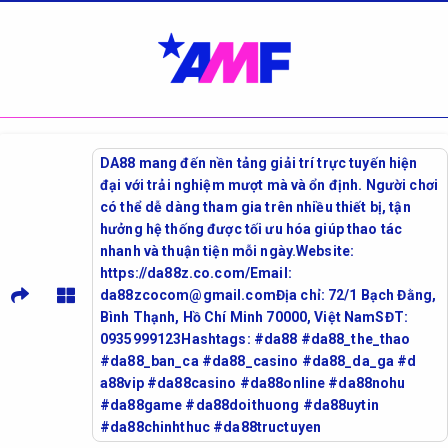
DA88 mang đến nền tảng giải trí trực tuyến hiện
đại với trải nghiệm mượt mà và ổn định. Người chơi
có thể dễ dàng tham gia trên nhiều thiết bị, tận
hưởng hệ thống được tối ưu hóa giúp thao tác
nhanh và thuận tiện mỗi ngày.Website:
https://da88z.co.com/Email:
da88zcocom@gmail.comĐịa chỉ: 72/1 Bạch Đằng,
Bình Thạnh, Hồ Chí Minh 70000, Việt NamSĐT:
0935999123Hashtags: #da88 #da88_the_thao
#da88_ban_ca #da88_casino #da88_da_ga #d
a88vip #da88casino #da88online #da88nohu
#da88game #da88doithuong #da88uytin
#da88chinhthuc #da88tructuyen