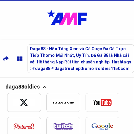
Daga88 - Nền Tảng Xem và Cá Cược Đá Gà Trực
Tiếp Thomo Mới Nhất, Uy Tín. Đá Gà 88 là Nhà cái
với Hệ thống Nạp Rút tiền chuyên nghiệp. Hashtags
: #daga88 #dagatructiepthomo #oldies1150com
daga88oldies