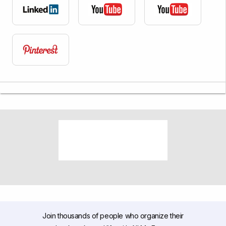
Join thousands of people who organize their