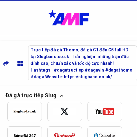
Trực tiếp đá gà Thomo, đá gà C1 đến C5 full HD
tại Slugband.co.uk. Trải nghiệm những trận đấu
đỉnh cao, chuẩn xác và tốc độ cực nhanh!
Hashtags : #dagatructiep #dagavin #dagathomo
#daga Website: https://slugband.co.uk/
Đá gà trực tiếp Slug