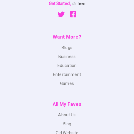
Get Started,
it’s free
Want More?
Blogs
Business
Education
Entertainment
Games
All My Faves
About Us
Blog
Old Website