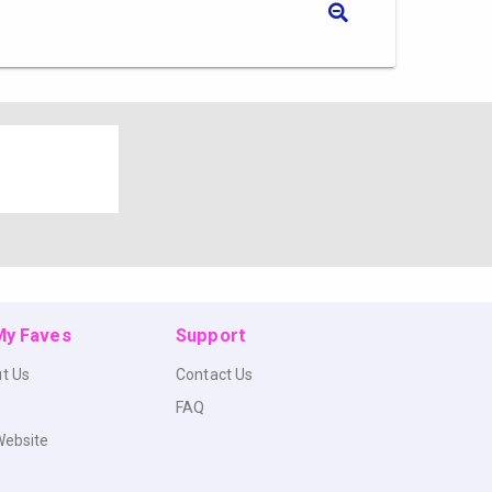
 My Faves
Support
t Us
Contact Us
FAQ
Website