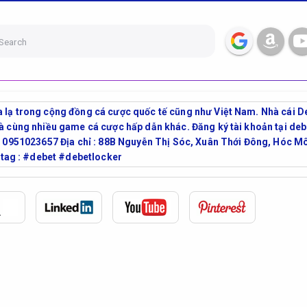
Search
a lạ trong cộng đồng cá cược quốc tế cũng như Việt Nam. Nhà cái D
gà cùng nhiều game cá cược hấp dẫn khác. Đăng ký tài khoản tại deb
 : 0951023657 Địa chỉ : 88B Nguyễn Thị Sóc, Xuân Thới Đông, Hóc Mô
ag : #debet #debetlocker