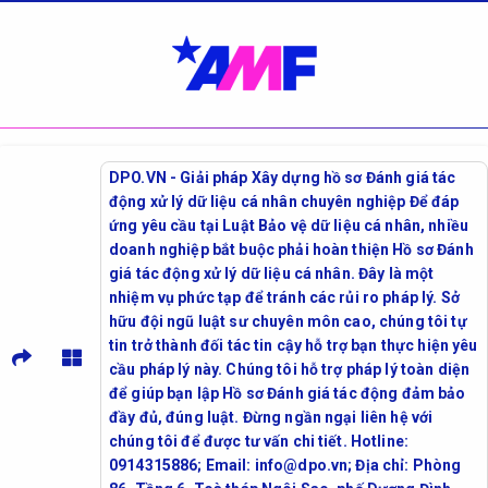
DPO.VN - Giải pháp Xây dựng hồ sơ Đánh giá tác
động xử lý dữ liệu cá nhân chuyên nghiệp Để đáp
ứng yêu cầu tại Luật Bảo vệ dữ liệu cá nhân, nhiều
doanh nghiệp bắt buộc phải hoàn thiện Hồ sơ Đánh
giá tác động xử lý dữ liệu cá nhân. Đây là một
nhiệm vụ phức tạp để tránh các rủi ro pháp lý. Sở
hữu đội ngũ luật sư chuyên môn cao, chúng tôi tự
tin trở thành đối tác tin cậy hỗ trợ bạn thực hiện yêu
cầu pháp lý này. Chúng tôi hỗ trợ pháp lý toàn diện
để giúp bạn lập Hồ sơ Đánh giá tác động đảm bảo
đầy đủ, đúng luật. Đừng ngần ngại liên hệ với
chúng tôi để được tư vấn chi tiết. Hotline:
0914315886; Email: info@dpo.vn; Địa chỉ: Phòng