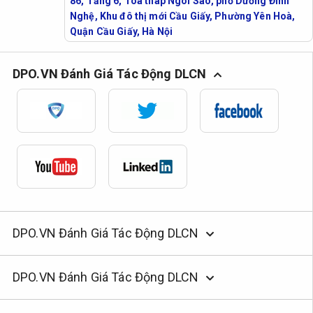
86, Tầng 6, Toà tháp Ngôi Sao, phố Dương Đình
Nghệ, Khu đô thị mới Cầu Giấy, Phường Yên Hoà,
Quận Cầu Giấy, Hà Nội
DPO.VN Đánh Giá Tác Động DLCN
DPO.VN Đánh Giá Tác Động DLCN
DPO.VN Đánh Giá Tác Động DLCN