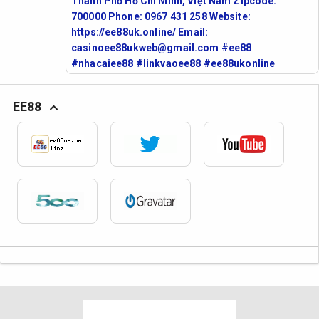
Thành Phố Hồ Chí Minh, Việt Nam Zipcode:
700000 Phone: 0967 431 258 Website:
https://ee88uk.online/ Email:
casinoee88ukweb@gmail.com #ee88
#nhacaiee88 #linkvaoee88 #ee88ukonline
EE88