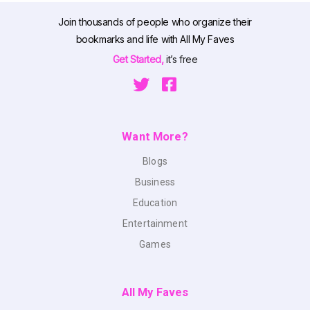
Join thousands of people who organize their
bookmarks and life with All My Faves
Get Started,
it’s free
Want More?
Blogs
Business
Education
Entertainment
Games
All My Faves