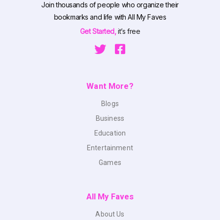
Join thousands of people who organize their
bookmarks and life with All My Faves
Get Started,
it’s free
Want More?
Blogs
Business
Education
Entertainment
Games
All My Faves
About Us