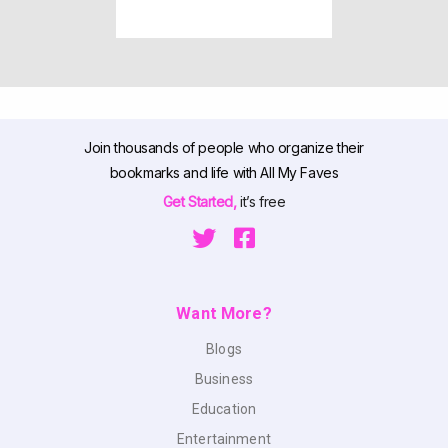
Join thousands of people who organize their
bookmarks and life with All My Faves
Get Started,
it’s free
Want More?
Blogs
Business
Education
Entertainment