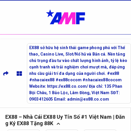
EX88 sở hữu hệ sinh thái game phong phú với Thể
thao, Casino Live, Slot/Nổ hũ và Bắn cá. Nền tảng
chú trọng đầu tư vào chất lượng hình ảnh, tỷ lệ kèo
cạnh tranh và trải nghiệm chơi mượt mà, đáp ứng
nhu cầu giải trí đa dạng của người chơi. #ex88
#nhacaiex88 #ex88cocom #nhacaiex88cocom
Website: https://ex88.co.com/ Địa chỉ: 135 Phan
Bội Châu, 1 Bảo Lộc, Lâm Đồng, Việt Nam SĐT:
0903412605 Email: admin@ex88.co.com
EX88 – Nhà Cái EX88 Uy Tín Số #1 Việt Nam | Đăn
g Ký EX88 Tặng 88K