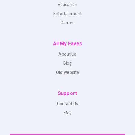
Education
Entertainment
Games
All My Faves
About Us
Blog
Old Website
Support
Contact Us
FAQ