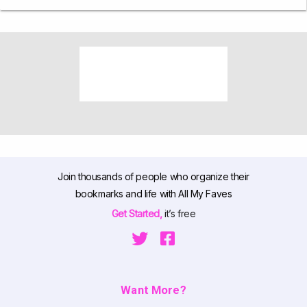
Join thousands of people who organize their
bookmarks and life with All My Faves
Get Started,
it’s free
Want More?