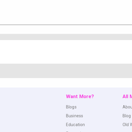
Want More?
All
Blogs
Abou
Business
Blog
Education
Old 