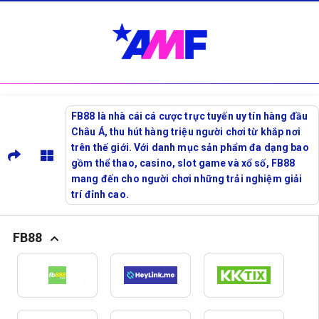
FB88 là nhà cái cá cược trực tuyến uy tín hàng đầu
Châu Á, thu hút hàng triệu người chơi từ khắp nơi
trên thế giới. Với danh mục sản phẩm đa dạng bao
gồm thể thao, casino, slot game và xổ số, FB88
mang đến cho người chơi những trải nghiệm giải
trí đỉnh cao.
FB88