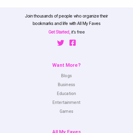
Join thousands of people who organize their
bookmarks and life with All My Faves
Get Started,
it’s free
Want More?
Blogs
Business
Education
Entertainment
Games
All My Faves