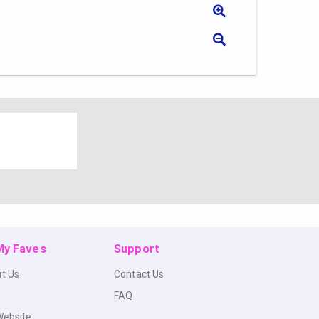
 My Faves
Support
t Us
Contact Us
FAQ
Website