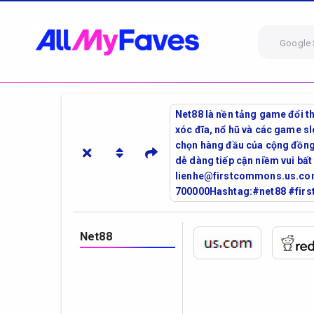
Google 
Net88 là nền tảng game đổi th
xóc đĩa, nổ hũ và các game sl
chọn hàng đầu của cộng đồng g
dễ dàng tiếp cận niềm vui bấ
lienhe@firstcommons.us.comS
700000Hashtag:#net88 #fir
Net88